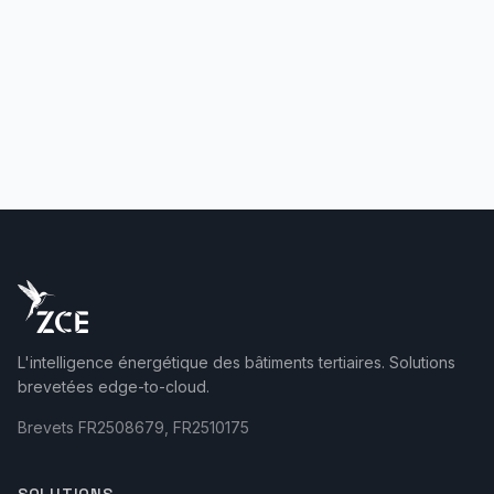
L'intelligence énergétique des bâtiments tertiaires. Solutions
brevetées edge-to-cloud.
Brevets FR2508679, FR2510175