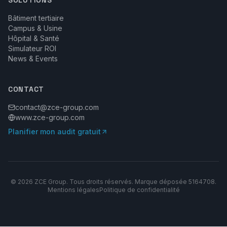
SOLUTIONS
Bâtiment tertiaire
Campus & Usine
Hôpital & Santé
Simulateur ROI
News & Events
CONTACT
contact@zce-group.com
www.zce-group.com
Planifier mon audit gratuit
©
2026
ZCE Group. Tous droits réservés. Marque déposée 5164708.
Mentions légales
Politique de confidentialité