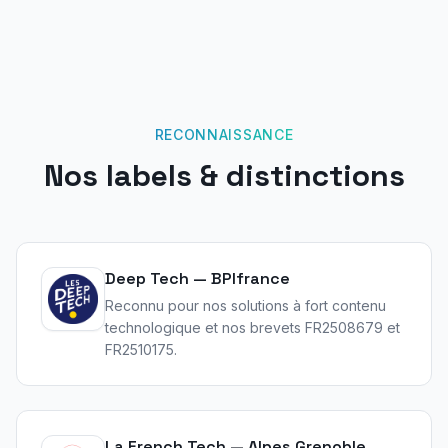
RECONNAISSANCE
Nos labels & distinctions
Deep Tech — BPIfrance
Reconnu pour nos solutions à fort contenu
technologique et nos brevets FR2508679 et
FR2510175.
La French Tech — Alpes Grenoble