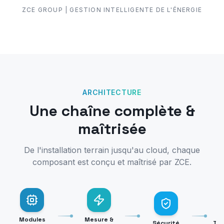
ZCE GROUP | GESTION INTELLIGENTE DE L'ÉNERGIE
ARCHITECTURE
Une chaîne complète &
maîtrisée
De l'installation terrain jusqu'au cloud, chaque
composant est conçu et maîtrisé par ZCE.
Modules
Mesure &
Sécurité
Tra