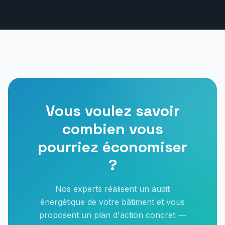
Vous voulez savoir
combien vous
pourriez économiser
?
Nos experts réalisent un audit
énergétique de votre bâtiment et vous
proposent un plan d'action concret —