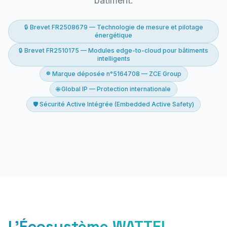
bâtiment.
🔒 Brevet FR2508679 — Technologie de mesure et pilotage
énergétique
🔒 Brevet FR2510175 — Modules edge-to-cloud pour bâtiments
intelligents
® Marque déposée n°5164708 — ZCE Group
🌐 Global IP — Protection internationale
🛡️ Sécurité Active Intégrée (Embedded Active Safety)
L'Écosystème WATTEL