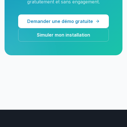
gratuitement et sans engagement.
Demander une démo gratuite
Simuler mon installation